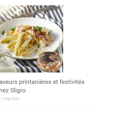
aveurs printanières et festivités
hez Sligro
7 mai 2026