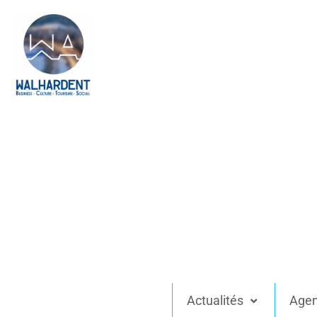
Actualités
Age