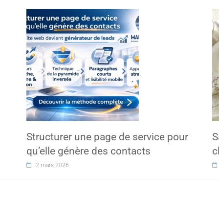
Structurer une page de service pour
S
qu’elle génère des contacts
c
2 mars 2026