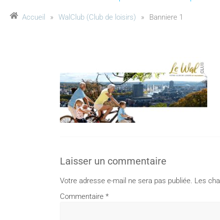
Accueil
»
WalClub (Club de loisirs)
»
Banniere 1
Laisser un commentaire
Votre adresse e-mail ne sera pas publiée.
Les cha
Commentaire
*