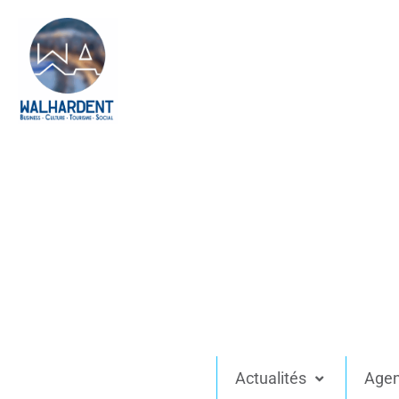
Actualités
Age