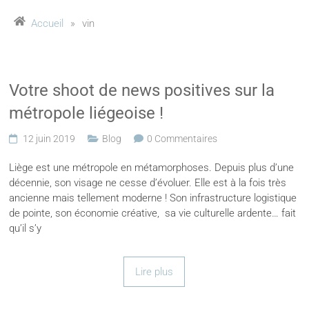
Accueil
»
vin
Votre shoot de news positives sur la
métropole liégeoise !
12 juin 2019
Blog
0 Commentaires
Liège est une métropole en métamorphoses. Depuis plus d’une
décennie, son visage ne cesse d’évoluer. Elle est à la fois très
ancienne mais tellement moderne ! Son infrastructure logistique
de pointe, son économie créative, sa vie culturelle ardente… fait
qu’il s’y
Lire plus