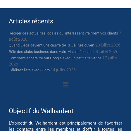
Articles récents
7
Rédiger des actualités locales qui intéressent vraiment vos clients
août 2026
28 juillet 2026
Quand Liège devient une œuvre d’ART… à livre ouvert
28 juillet 2026
Rôle des clubs business dans votre visibilité locale
17 juillet
Comment apparaître sur Google avec un petit site vitrine
2026
14 juillet 2026
Célébrez l’été avec Sligro
Objectif du Walhardent
L’objectif du Walhardent est principalement de favoriser
les contacts entre les membres et d’offrir à toutes les