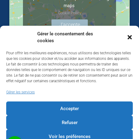
maps
Cookie Policy
J’accepte
Gérer le consentement des
cookies
Pour offrir les meilleures expériences, nous utilisons des technologies telles
que les cookies pour stocker et/ou accéder aux informations des appareils.
Le fait de consentir à ces technologies nous permettra de traiter des
données telles que le comportement de navigation ou les ID uniques sur ce
site. Le fait de ne pas consentir ou de retirer son consentement peut avoir un
effet négatif sur certaines caractéristiques et fonctions.
Walhardent
Gérer les services
Accepter
Refuser
Walhardent
3 days ago
Voir les préférences
LES BÂTISSEURS DE LIÈGE