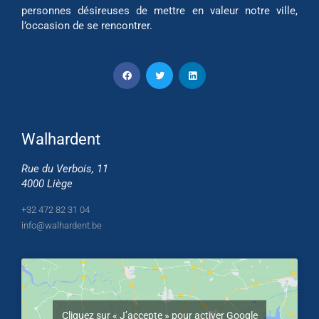
personnes désireuses de mettre en valeur notre ville,
l’occasion de se rencontrer.
Walhardent
Rue du Verbois, 11
4000 Liège
+32 472 82 31 04
info@walhardent.be
Cliquez sur « J’accepte » pour activer Google