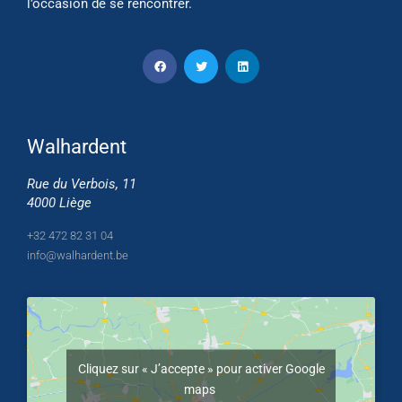
l’occasion de se rencontrer.
Walhardent
Rue du Verbois, 11
4000 Liège
+32 472 82 31 04
info@walhardent.be
Cliquez sur « J’accepte » pour activer Google
maps