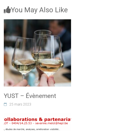
You May Also Like
YUST – Évènement
25 mars 2023