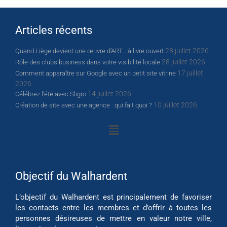
Articles récents
28 juillet 2026
Quand Liège devient une œuvre d’ART… à livre ouvert
28 juillet 2026
Rôle des clubs business dans votre visibilité locale
17 juillet
Comment apparaître sur Google avec un petit site vitrine
2026
14 juillet 2026
Célébrez l’été avec Sligro
10 juillet 2026
Création de site avec une agence : qui fait quoi ?
Objectif du Walhardent
L’objectif du Walhardent est principalement de favoriser
les contacts entre les membres et d’offrir à toutes les
personnes désireuses de mettre en valeur notre ville,