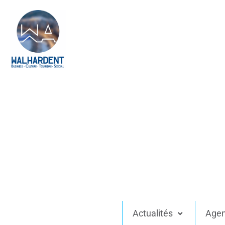
Actualités
Age