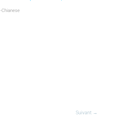
.-Chianese
Suivant →