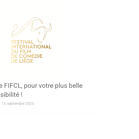
e FIFCL, pour votre plus belle
isibilité !
15 septembre 2025