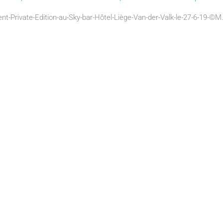
nt-Private-Edition-au-Sky-bar-Hôtel-Liège-Van-der-Valk-le-27-6-19-©M