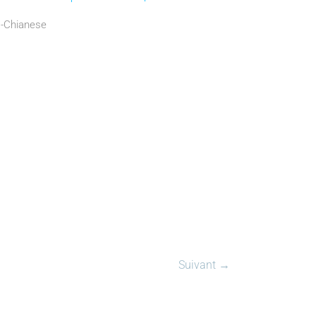
.-Chianese
Suivant →