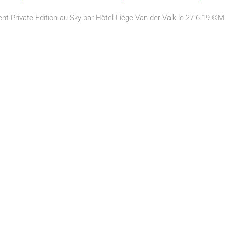
nt-Private-Edition-au-Sky-bar-Hôtel-Liège-Van-der-Valk-le-27-6-19-©M