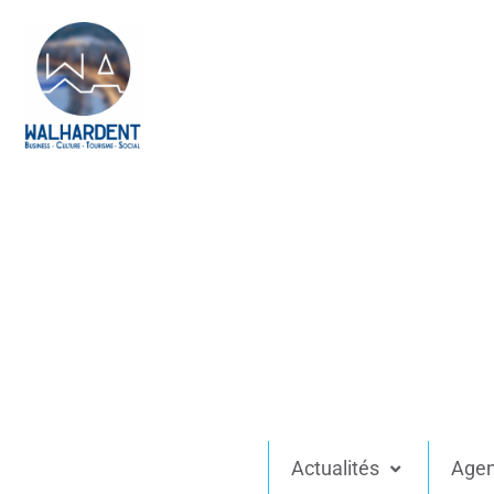
Actualités
Age