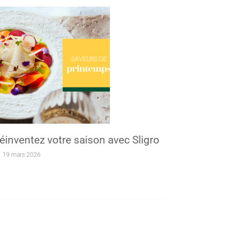
éinventez votre saison avec Sligro
19 mars 2026