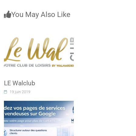
You May Also Like
LE Walclub
19 juin 2019