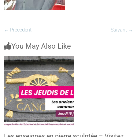
← Précédent
Suivant →
You May Also Like
Les enseignes en pierre sculptée – Visitez