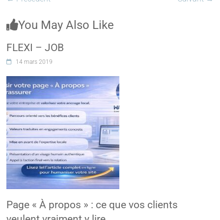
You May Also Like
FLEXI – JOB
14 mars 2019
Page « À propos » : ce que vos clients
veulent vraiment y lire