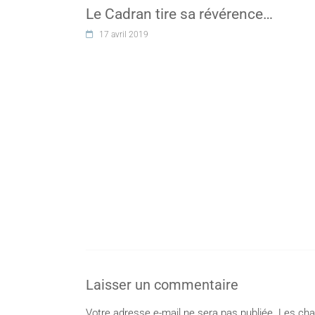
Le Cadran tire sa révérence…
17 avril 2019
Laisser un commentaire
Votre adresse e-mail ne sera pas publiée.
Les cha