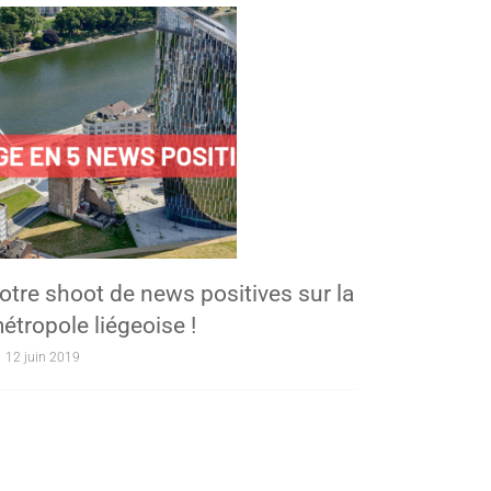
otre shoot de news positives sur la
étropole liégeoise !
12 juin 2019