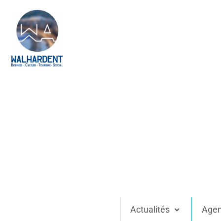
Actualités
Age