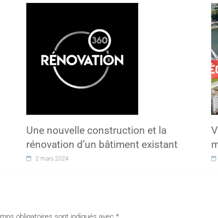
Une nouvelle construction et la
V
rénovation d’un bâtiment existant
m
2 mars 2024
mps obligatoires sont indiqués avec
*