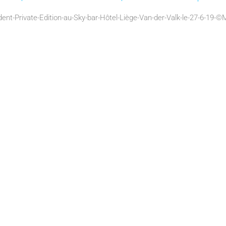
ent-Private-Edition-au-Sky-bar-Hôtel-Liège-Van-der-Valk-le-27-6-19-