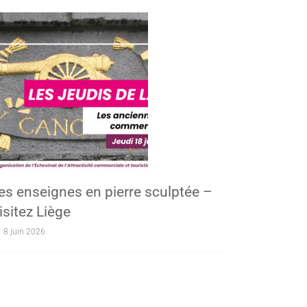
es enseignes en pierre sculptée –
isitez Liège
8 juin 2026