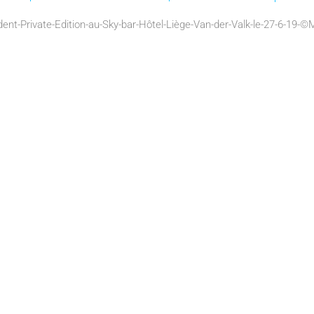
ent-Private-Edition-au-Sky-bar-Hôtel-Liège-Van-der-Valk-le-27-6-19-