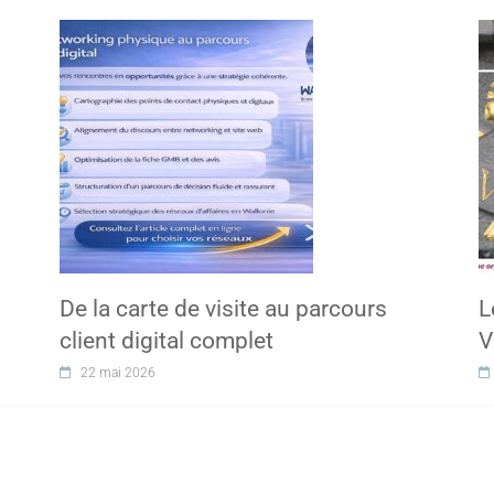
De la carte de visite au parcours
L
client digital complet
V
22 mai 2026