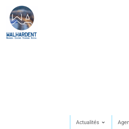
Actualités
Age