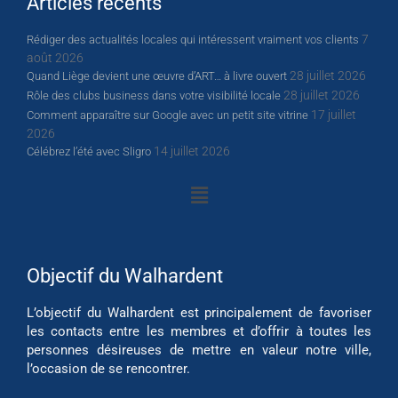
Articles récents
7
Rédiger des actualités locales qui intéressent vraiment vos clients
août 2026
28 juillet 2026
Quand Liège devient une œuvre d’ART… à livre ouvert
28 juillet 2026
Rôle des clubs business dans votre visibilité locale
17 juillet
Comment apparaître sur Google avec un petit site vitrine
2026
14 juillet 2026
Célébrez l’été avec Sligro
Objectif du Walhardent
L’objectif du Walhardent est principalement de favoriser
les contacts entre les membres et d’offrir à toutes les
personnes désireuses de mettre en valeur notre ville,
l’occasion de se rencontrer.