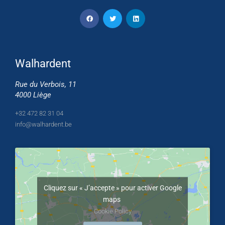
Walhardent
Rue du Verbois, 11
4000 Liège
+32 472 82 31 04
info@walhardent.be
Cliquez sur « J’accepte » pour activer Google
maps
Cookie Policy