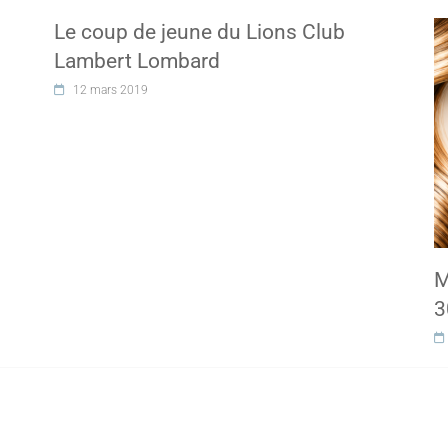
Le coup de jeune du Lions Club
Lambert Lombard
12 mars 2019
M
3