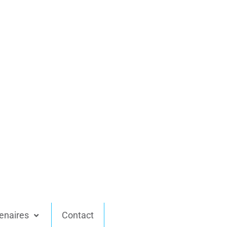
enaires
Contact