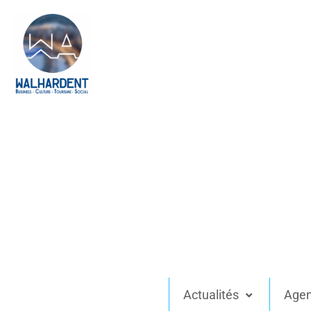
Actualités
Age