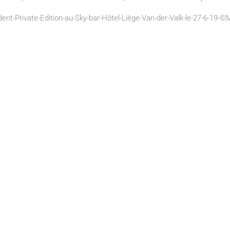
ent-Private-Edition-au-Sky-bar-Hôtel-Liège-Van-der-Valk-le-27-6-19-