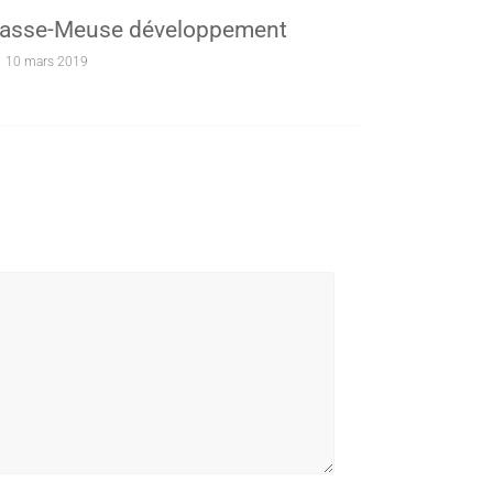
asse-Meuse développement
10 mars 2019