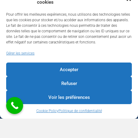
cookies
Pour offrir les meilleures expériences, nous utilisons des technologies telles
que les cookies pour stocker et/ou accéder aux informations des appareils.
Le fait de consentir à ces technologies nous permettra de traiter des
données telles que le comportement de navigation ou les ID uniques sur ce
site. Le fait de ne pas consentir ou de retirer son consentement peut avoir un
effet négatif sur certaines caractéristiques et fonctions.
Walhardent
Gérer les services
Accepter
Refuser
Walhardent
3 days ago
Voir les préférences
LES BÂTISSEURS DE LIÈGE
Cookie Policy
Politique de confidentialité
Par le Walhardent
Ceux qui osent, investissent et construisent l’avenir de notre