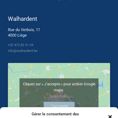
Walhardent
Rue du Verbois, 11
4000 Liège
+32 472 82 31 04
info@walhardent.be
Cliquez sur « J’accepte » pour activer Google
maps
Cookie Policy
J’accepte
Gérer le consentement des