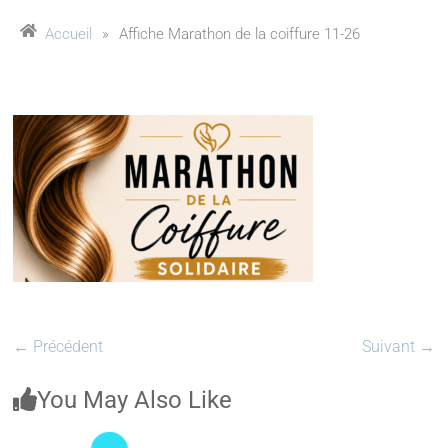
Accueil
»
Affiche Marathon de la coiffure 11-26
← Précédent
Suivant →
You May Also Like