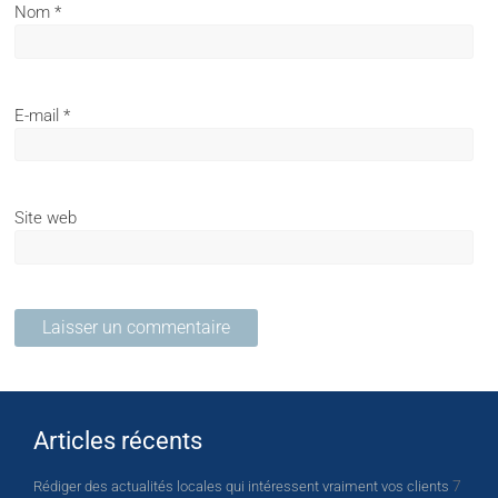
Nom
*
E-mail
*
Site web
Articles récents
7
Rédiger des actualités locales qui intéressent vraiment vos clients