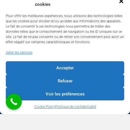
cookies
Pour offrir les meilleures expériences, nous utilisons des technologies telles
que les cookies pour stocker et/ou accéder aux informations des appareils.
Le fait de consentir à ces technologies nous permettra de traiter des
données telles que le comportement de navigation ou les ID uniques sur ce
site. Le fait de ne pas consentir ou de retirer son consentement peut avoir un
effet négatif sur certaines caractéristiques et fonctions.
Walhardent
Gérer les services
Accepter
Refuser
Walhardent
3 days ago
Voir les préférences
LES BÂTISSEURS DE LIÈGE
Cookie Policy
Politique de confidentialité
Par le Walhardent
Ceux qui osent, investissent et construisent l’avenir de notre