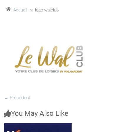
Accueil
»
logo walclub
← Précédent
You May Also Like