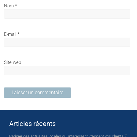
Nom
*
E-mail
*
Site web
Articles récents
7
Rédiger des actualités locales qui intéressent vraiment vos clients