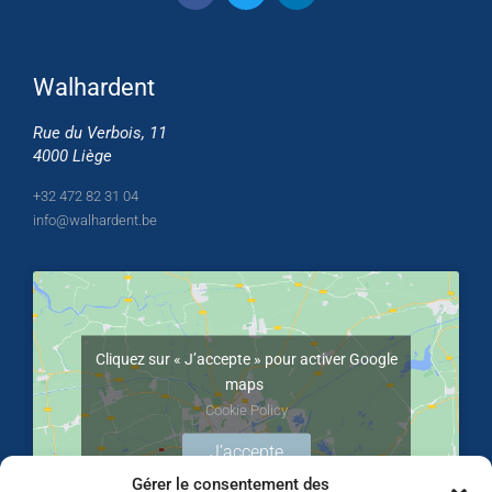
Walhardent
Rue du Verbois, 11
4000 Liège
+32 472 82 31 04
info@walhardent.be
Cliquez sur « J’accepte » pour activer Google
maps
Cookie Policy
J’accepte
Gérer le consentement des