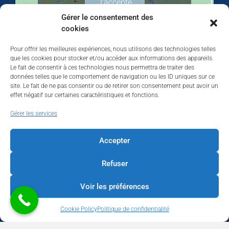
J’accepte
Gérer le consentement des
cookies
Pour offrir les meilleures expériences, nous utilisons des technologies telles
que les cookies pour stocker et/ou accéder aux informations des appareils.
Le fait de consentir à ces technologies nous permettra de traiter des
données telles que le comportement de navigation ou les ID uniques sur ce
site. Le fait de ne pas consentir ou de retirer son consentement peut avoir un
effet négatif sur certaines caractéristiques et fonctions.
Walhardent
Gérer les services
Accepter
Refuser
Walhardent
1 day ago
Voir les préférences
LES BÂTISSEURS DE LIÈGE
Cookie Policy
Politique de confidentialité
Par le Walhardent