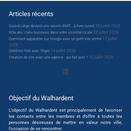
Articles récents
28 juillet 2026
Quand Liège devient une œuvre d’ART… à livre ouvert
28 juillet 2026
Rôle des clubs business dans votre visibilité locale
17 juillet
Comment apparaître sur Google avec un petit site vitrine
2026
14 juillet 2026
Célébrez l’été avec Sligro
10 juillet 2026
Création de site avec une agence : qui fait quoi ?
Objectif du Walhardent
L’objectif du Walhardent est principalement de favoriser
les contacts entre les membres et d’offrir à toutes les
personnes désireuses de mettre en valeur notre ville,
l’occasion de se rencontrer.