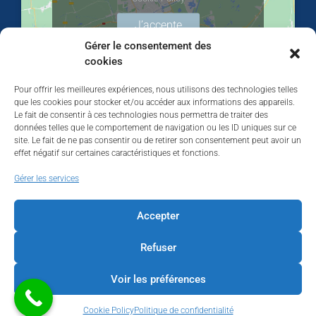
J’accepte
Gérer le consentement des
cookies
Pour offrir les meilleures expériences, nous utilisons des technologies telles
que les cookies pour stocker et/ou accéder aux informations des appareils.
Le fait de consentir à ces technologies nous permettra de traiter des
données telles que le comportement de navigation ou les ID uniques sur ce
site. Le fait de ne pas consentir ou de retirer son consentement peut avoir un
effet négatif sur certaines caractéristiques et fonctions.
Walhardent
Gérer les services
Accepter
Refuser
Walhardent
2 days ago
Voir les préférences
LES BÂTISSEURS DE LIÈGE
Cookie Policy
Politique de confidentialité
Par le Walhardent