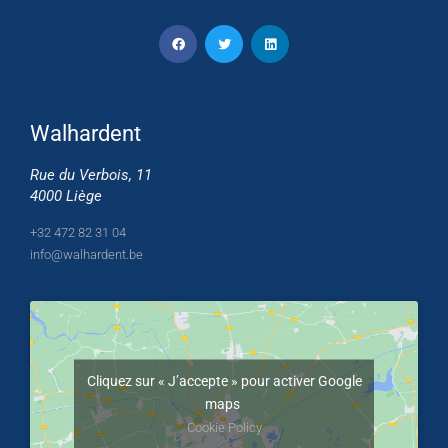
Walhardent
Rue du Verbois, 11
4000 Liège
+32 472 82 31 04
info@walhardent.be
Cliquez sur « J’accepte » pour activer Google
maps
Cookie Policy