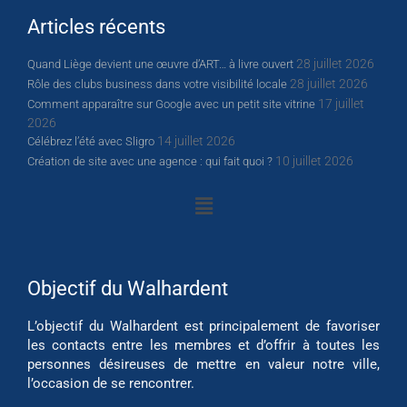
Articles récents
28 juillet 2026
Quand Liège devient une œuvre d’ART… à livre ouvert
28 juillet 2026
Rôle des clubs business dans votre visibilité locale
17 juillet
Comment apparaître sur Google avec un petit site vitrine
2026
14 juillet 2026
Célébrez l’été avec Sligro
10 juillet 2026
Création de site avec une agence : qui fait quoi ?
Objectif du Walhardent
L’objectif du Walhardent est principalement de favoriser
les contacts entre les membres et d’offrir à toutes les
personnes désireuses de mettre en valeur notre ville,
l’occasion de se rencontrer.