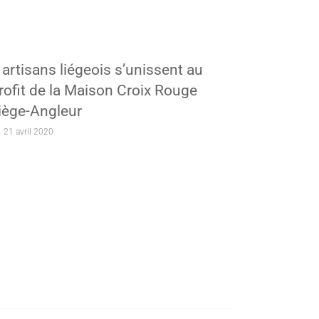
 artisans liégeois s’unissent au
rofit de la Maison Croix Rouge
iège-Angleur
21 avril 2020