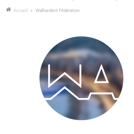
Accueil
»
Walhardent Fédération