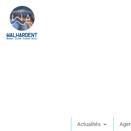
Actualités
Age