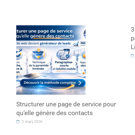
3
p
L
Structurer une page de service pour
qu’elle génère des contacts
2 mars 2026