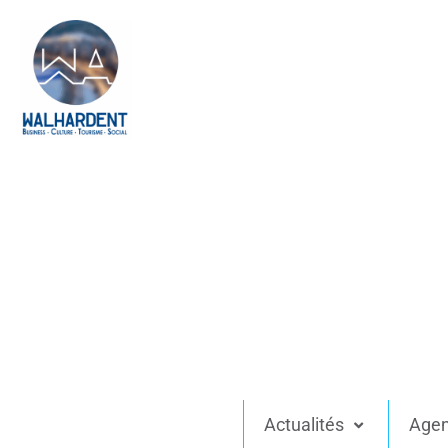
Actualités
Age