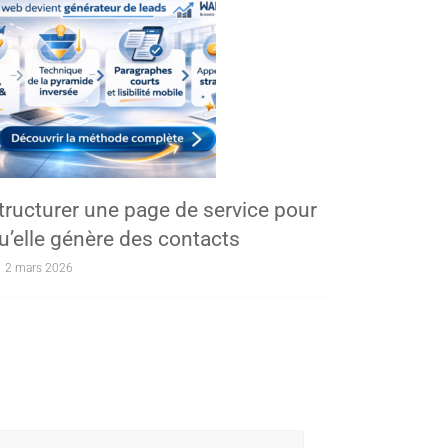
tructurer une page de service pour
u’elle génère des contacts
2 mars 2026