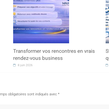
Transformer vos rencontres en vrais
S
rendez-vous business
q
8 juin 2026
mps obligatoires sont indiqués avec
*