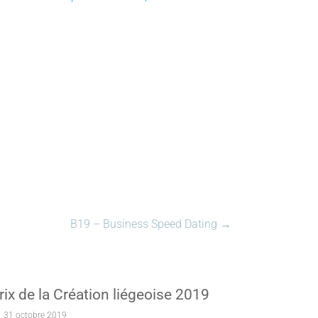
B19 – Business Speed Dating
→
rix de la Création liégeoise 2019
31 octobre 2019