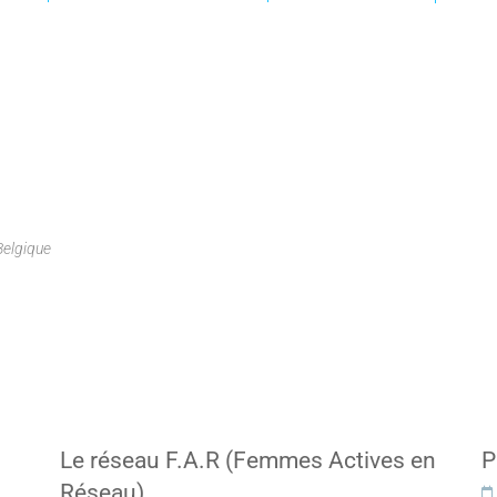
Belgique
Le réseau F.A.R (Femmes Actives en
P
Réseau)