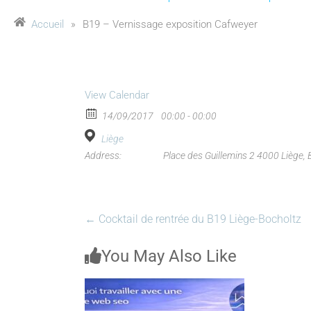
Accueil
»
B19 – Vernissage exposition Cafweyer
View Calendar
14/09/2017
00:00 - 00:00
Liège
Address:
Place des Guillemins 2 4000 Liège, 
←
Cocktail de rentrée du B19 Liège-Bocholtz
You May Also Like