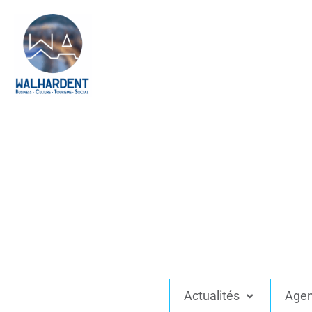
Actualités
Age