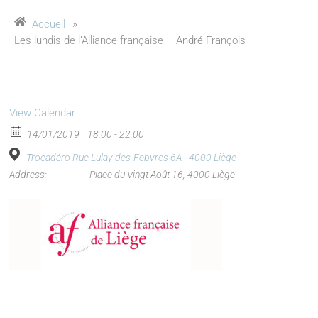
Accueil
»
Les lundis de l’Alliance française – André François
View Calendar
14/01/2019
18:00 - 22:00
Trocadéro Rue Lulay-des-Febvres 6A - 4000 Liège
Address:
Place du Vingt Août 16, 4000 Liège