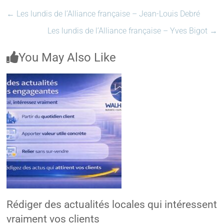
←
Les lundis de l’Alliance française – Jean-Louis Debré
Les lundis de l’Alliance française – Yves Bigot
→
You May Also Like
Rédiger des actualités locales qui intéressent
vraiment vos clients