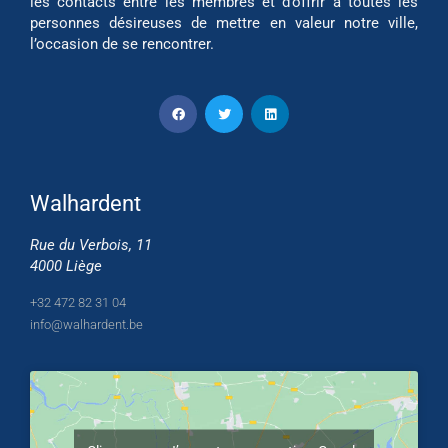
les contacts entre les membres et d’offrir à toutes les
personnes désireuses de mettre en valeur notre ville,
l’occasion de se rencontrer.
Walhardent
Rue du Verbois, 11
4000 Liège
+32 472 82 31 04
info@walhardent.be