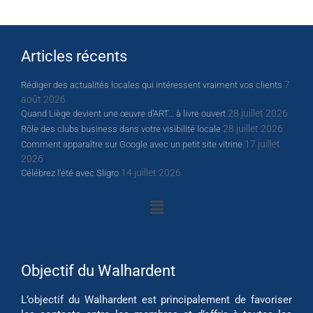
Articles récents
7
Rédiger des actualités locales qui intéressent vraiment vos clients
août 2026
28 juillet 2026
Quand Liège devient une œuvre d’ART… à livre ouvert
28 juillet 2026
Rôle des clubs business dans votre visibilité locale
17 juillet
Comment apparaître sur Google avec un petit site vitrine
2026
14 juillet 2026
Célébrez l’été avec Sligro
Objectif du Walhardent
L’objectif du Walhardent est principalement de favoriser