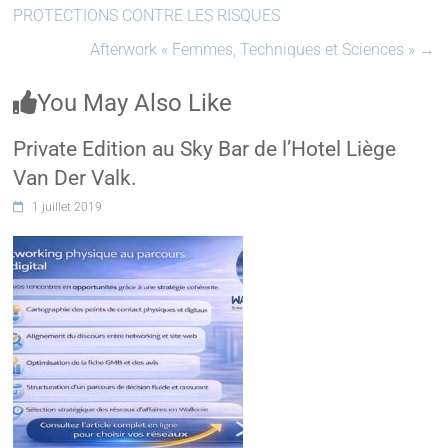
PROTECTIONS CONTRE LES RISQUES
Afterwork « Femmes, Techniques et Sciences »
→
You May Also Like
Private Edition au Sky Bar de l’Hotel Liège
Van Der Valk.
1 juillet 2019