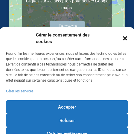
Cliquez sur « J’accepte » pour activer Google
maps
Cookie Policy
J’accepte
Gérer le consentement des
cookies
Pour offrir les meilleures expériences, nous utilisons des technologies telles
que les cookies pour stocker et/ou accéder aux informations des appareils.
Le fait de consentir à ces technologies nous permettra de traiter des
données telles que le comportement de navigation ou les ID uniques sur ce
site. Le fait de ne pas consentir ou de retirer son consentement peut avoir un
effet négatif sur certaines caractéristiques et fonctions.
Walhardent
Gérer les services
Accepter
Refuser
Walhardent
3 days ago
Voir les préférences