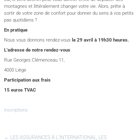
montagnes et littéralement changer votre vie. Alors, prête à
sortir de votre zone de confort pour donner du sens à vos petits
pas quotidiens ?
En pratique
Nous vous donnons rendez-vous
le 29 avril
à 19h30 heures.
L’adresse de notre rendez-vous
Rue Georges Clémenceau 11,
4000 Liège
Participation aux frais
15 euros TVAC
Inscriptions
←
LES ASSURANCES À L’INTERNATIONAL, LES