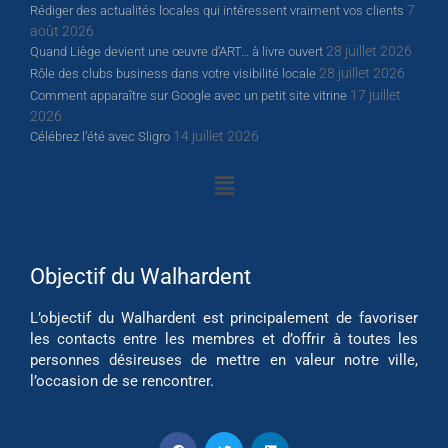
7
Rédiger des actualités locales qui intéressent vraiment vos clients
août 2026
28 juillet 2026
Quand Liège devient une œuvre d’ART… à livre ouvert
28 juillet 2026
Rôle des clubs business dans votre visibilité locale
17 juillet
Comment apparaître sur Google avec un petit site vitrine
2026
14 juillet 2026
Célébrez l’été avec Sligro
Objectif du Walhardent
L’objectif du Walhardent est principalement de favoriser
les contacts entre les membres et d’offrir à toutes les
personnes désireuses de mettre en valeur notre ville,
l’occasion de se rencontrer.