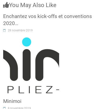
You May Also Like
Enchantez vos kick-offs et conventions
2020…
28 novembre 2019
Minimoi
8 novembre 2019