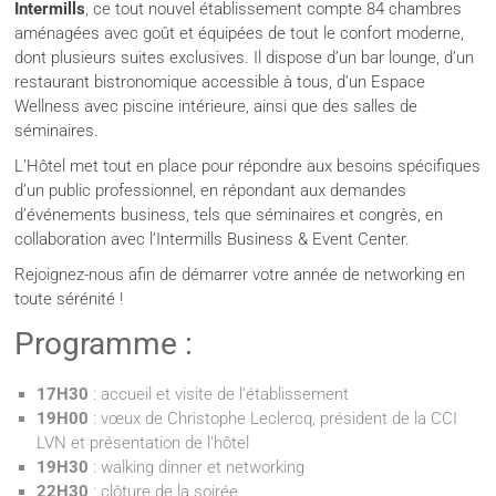
Intermills
, ce tout nouvel établissement compte 84 chambres
aménagées avec goût et équipées de tout le confort moderne,
dont plusieurs suites exclusives. Il dispose d’un bar lounge, d’un
restaurant bistronomique accessible à tous, d’un Espace
Wellness avec piscine intérieure, ainsi que des salles de
séminaires.
L’Hôtel met tout en place pour répondre aux besoins spécifiques
d’un public professionnel, en répondant aux demandes
d’événements business, tels que séminaires et congrès, en
collaboration avec l’Intermills Business & Event Center.
Rejoignez-nous afin de démarrer votre année de networking en
toute sérénité !
Programme :
17H30
: accueil et visite de l’établissement
19H00
: vœux de Christophe Leclercq, président de la CCI
LVN et présentation de l’hôtel
19H30
: walking dinner et networking
22H30
: clôture de la soirée