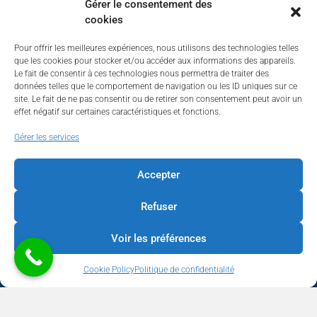
Gérer le consentement des
cookies
Pour offrir les meilleures expériences, nous utilisons des technologies telles
que les cookies pour stocker et/ou accéder aux informations des appareils.
Le fait de consentir à ces technologies nous permettra de traiter des
données telles que le comportement de navigation ou les ID uniques sur ce
site. Le fait de ne pas consentir ou de retirer son consentement peut avoir un
effet négatif sur certaines caractéristiques et fonctions.
Walhardent
Gérer les services
Accepter
Refuser
Walhardent
2 days ago
Voir les préférences
LES BÂTISSEURS DE LIÈGE
Cookie Policy
Politique de confidentialité
Par le Walhardent