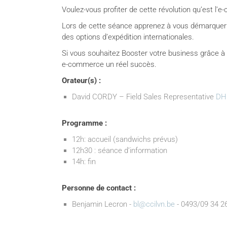
Voulez-vous profiter de cette révolution qu’est l’
Lors de cette séance apprenez à vous démarquer d
des options d’expédition internationales.
Si vous souhaitez Booster votre business grâce à
e-commerce un réel succès.
Orateur(s) :
David CORDY – Field Sales Representative
DH
Programme :
12h: accueil (sandwichs prévus)
12h30 : séance d’information
14h: fin
Personne de contact :
Benjamin Lecron -
bl@ccilvn.be
- 0493/09 34 2