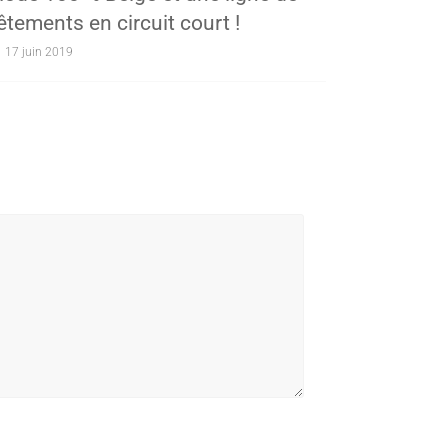
êtements en circuit court !
17 juin 2019