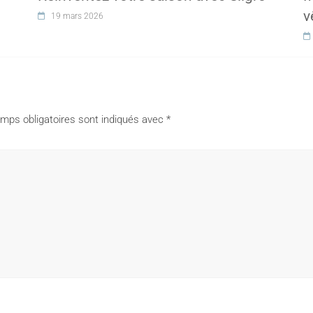
v
19 mars 2026
mps obligatoires sont indiqués avec
*