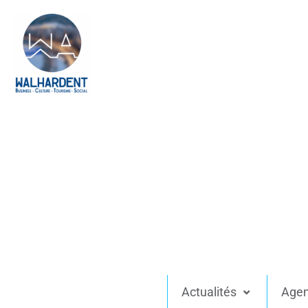
Actualités
Age