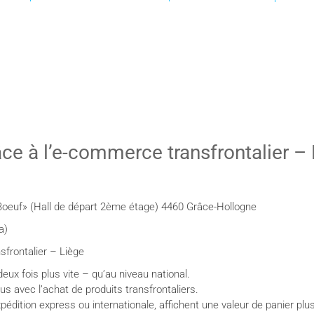
ce à l’e-commerce transfrontalier –
Boeuf» (Hall de départ 2ème étage) 4460 Grâce-Hollogne
a)
sfrontalier – Liège
eux fois plus vite – qu’au niveau national.
s avec l’achat de produits transfrontaliers.
xpédition express ou internationale, affichent une valeur de panier pl