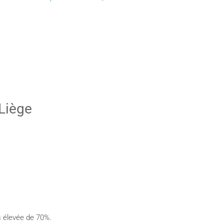
 Liège
us élevée de 70%.