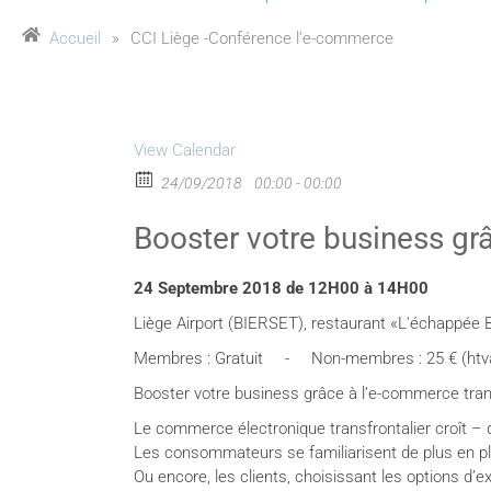
Accueil
»
CCI Liège -Conférence l’e-commerce
View Calendar
24/09/2018
00:00 - 00:00
Booster votre business grâ
24 Septembre 2018 de 12H00 à 14H00
Liège Airport (BIERSET), restaurant «L'échappée 
Membres : Gratuit - Non-membres : 25 € (htv
Booster votre business grâce à l’e-commerce tran
Le commerce électronique transfrontalier croît – d
Les consommateurs se familiarisent de plus en plu
Ou encore, les clients, choisissant les options d’e