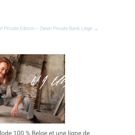
t Private Edition – Delen Private Bank Liège
→
ode 100 % Belge et une ligne de