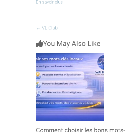
En savoir plus
←
VL Club
You May Also Like
Comment choisir les bons mots-