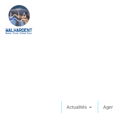
Actualités
Age