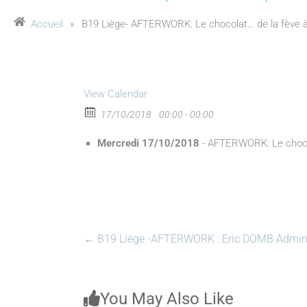
Accueil
»
B19 Liège- AFTERWORK: Le chocolat… de la fève à 
View Calendar
17/10/2018
00:00 - 00:00
Mercredi 17/10/2018
- AFTERWORK: Le chocola
←
B19 Liège -AFTERWORK : Eric DOMB Adminis
You May Also Like