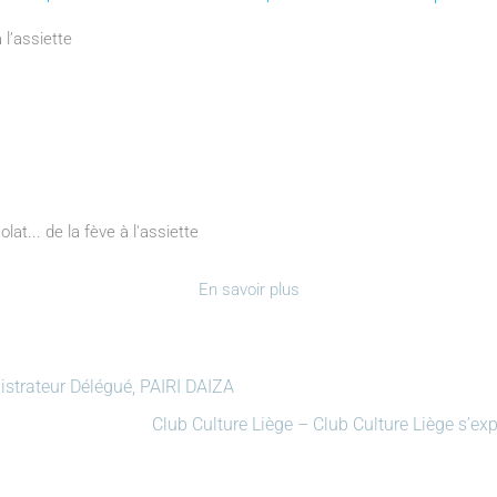
l’assiette
t... de la fève à l'assiette
En savoir plus
trateur Délégué, PAIRI DAIZA
Club Culture Liège – Club Culture Liège s’e