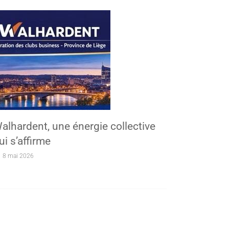
alhardent, une énergie collective
ui s’affirme
8 mai 2026