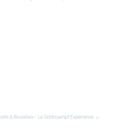
xporte à Bruxelles– La Schtroumpf Expérience
→