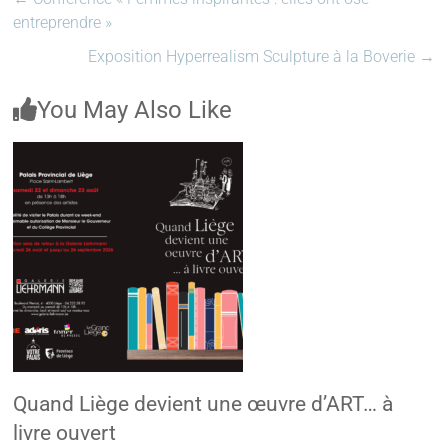
entreprendre »
Exposition Hyperrealism Sculpture à la Boverie
→
You May Also Like
Quand Liège devient une œuvre d’ART… à
livre ouvert