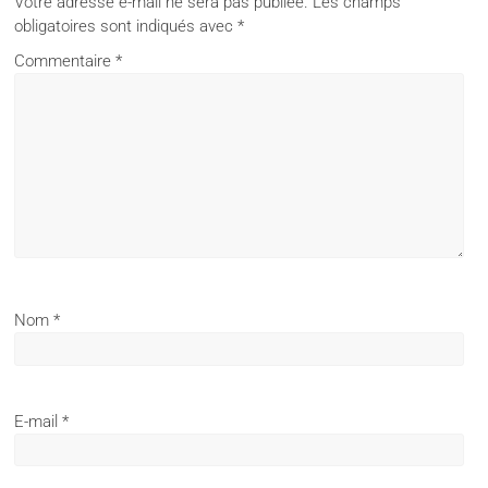
Votre adresse e-mail ne sera pas publiée.
Les champs
obligatoires sont indiqués avec
*
Commentaire
*
Nom
*
E-mail
*