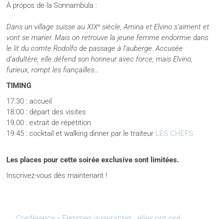
À propos de la Sonnambula :
e
Dans un village suisse au XIX
siècle, Amina et Elvino s’aiment et
vont se marier. Mais on retrouve la jeune femme endormie dans
le lit du comte Rodolfo de passage à l’auberge. Accusée
d’adultère, elle défend son honneur avec force, mais Elvino,
furieux, rompt les fiançailles…
TIMING
17.30 : accueil
18.00 : départ des visites
19.00 : extrait de répétition
19.45 : cocktail et walking dinner par le traiteur
LES CHEFS
Les places pour cette soirée exclusive sont limitées.
Inscrivez-vous dès maintenant !
←
Conférence « Femmes inspirantes : elles ont osé