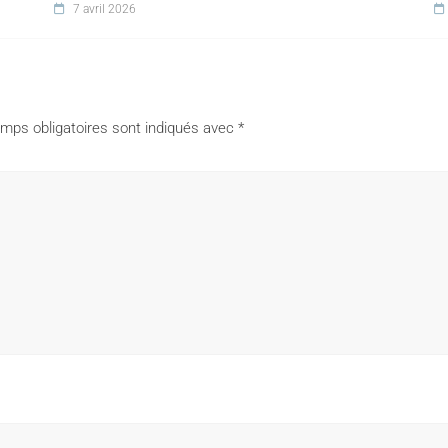
7 avril 2026
mps obligatoires sont indiqués avec
*