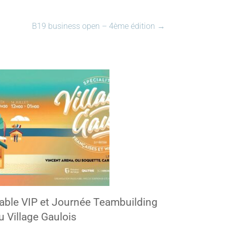
B19 business open – 4ème édition
→
able VIP et Journée Teambuilding
u Village Gaulois