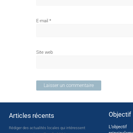
E-mail
*
Site web
Objectif
Articles récents
L’object
Rédiger des actualités locales qui intéressent