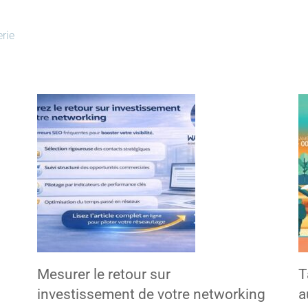
rie
Mesurer le retour sur
T
investissement de votre networking
a