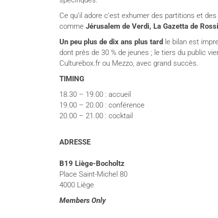
spécifiques.
Ce qu’il adore c’est exhumer des partitions et des 
comme
Jérusalem
de Verdi,
La Gazetta
de Rossi
Un peu plus de dix ans plus tard
le bilan est impr
dont près de 30 % de jeunes ; le tiers du public vi
Culturebox.fr ou Mezzo, avec grand succès.
TIMING
18.30 – 19.00 : accueil
19.00 – 20.00 : conférence
20.00 – 21.00 : cocktail
ADRESSE
B19 Liège-Bocholtz
Place Saint-Michel 80
4000 Liège
Members Only