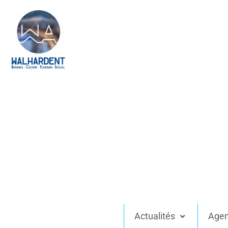
Actualités
Age