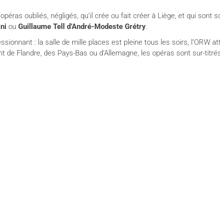
opéras oubliés, négligés, qu’il crée ou fait créer à Liège, et qui sont
ni
ou
Guillaume Tell
d’André-Modeste Grétry
.
essionnant : la salle de mille places est pleine tous les soirs, l’ORW
ent de Flandre, des Pays-Bas ou d’Allemagne, les opéras sont sur-titrés