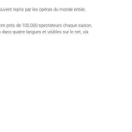
 souvent repris par les opéras du monde entier,
 attire près de 100.000 spectateurs chaque saison,
 dans quatre langues et visibles sur le net, via