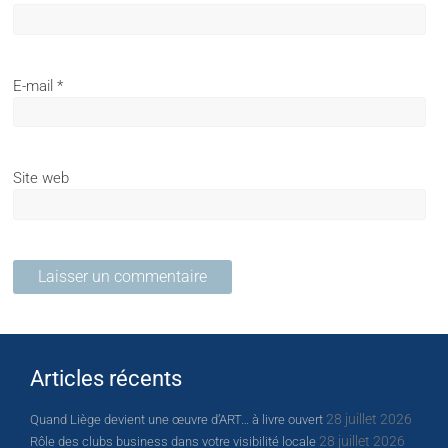
E-mail
*
Site web
Articles récents
28 juillet 2026
Quand Liège devient une œuvre d’ART… à livre ouvert
28 juillet 2026
Rôle des clubs business dans votre visibilité locale