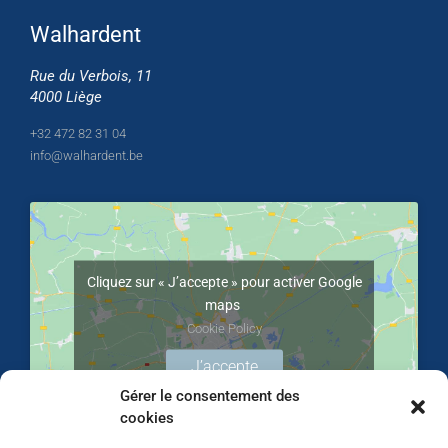
Walhardent
Rue du Verbois, 11
4000 Liège
+32 472 82 31 04
info@walhardent.be
Cliquez sur « J’accepte » pour activer Google
maps
Cookie Policy
J’accepte
Gérer le consentement des
cookies