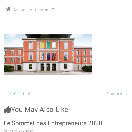
Accueil
»
chateau-2
← Précédent
Suivant →
You May Also Like
Le Sommet des Entrepreneurs 2020
21 février 2020