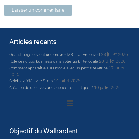
Articles récents
28 juillet 2026
Quand Liège devient une œuvre d’ART… à livre ouvert
28 juillet 2026
Rôle des clubs business dans votre visibilité locale
17 juillet
Comment apparaître sur Google avec un petit site vitrine
2026
14 juillet 2026
Célébrez l’été avec Sligro
10 juillet 2026
Création de site avec une agence : qui fait quoi ?
Objectif du Walhardent