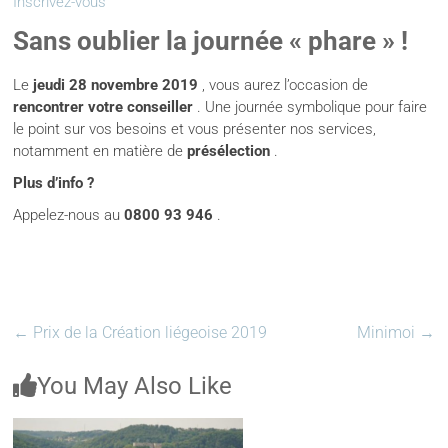
Inscrivez-vous
Sans oublier la journée « phare » !
Le
jeudi 28 novembre 2019
, vous aurez l’occasion de
rencontrer votre conseiller
. Une journée symbolique pour faire
le point sur vos besoins et vous présenter nos services,
notamment en matière de
présélection
.
Plus d’info ?
Appelez-nous au
0800 93 946
.
←
Prix de la Création liégeoise 2019
Minimoi
→
You May Also Like