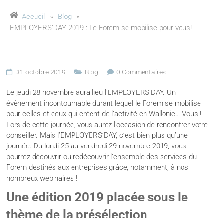
Accueil
»
Blog
»
EMPLOYERS’DAY 2019 : Le Forem se mobilise pour vous!
31 octobre 2019
Blog
0 Commentaires
Le jeudi 28 novembre aura lieu l’EMPLOYERS’DAY. Un
évènement incontournable durant lequel le Forem se mobilise
pour celles et ceux qui créent de l’activité en Wallonie… Vous !
Lors de cette journée, vous aurez l’occasion de rencontrer votre
conseiller. Mais l’EMPLOYERS’DAY, c’est bien plus qu’une
journée. Du lundi 25 au vendredi 29 novembre 2019, vous
pourrez découvrir ou redécouvrir l’ensemble des services du
Forem destinés aux entreprises grâce, notamment, à nos
nombreux webinaires !
Une édition 2019 placée sous le
thème de la présélection