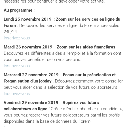
nécessaires pour continuer à développer votre activité.
Au programme :
Lundi 25 novembre 2019
:
Zoom sur les services en ligne du
Forem
. Découvrez les services en ligne du Forem accessibles
24h/24.
Inscrivez-vous
Mardi 26 novembre 2019
:
Zoom sur les aides financières
.
Découvrez les différentes aides à l’emploi et à la formation dont
vous pouvez bénéficier selon vos besoins.
Inscrivez-vous
Mercredi 27 novembre 2019
:
Focus sur la présélection et
l’organisation d’un jobday
. Découvrez comment votre conseiller
peut vous aider dans la sélection de vos futurs collaborateurs.
Inscrivez-vous
Vendredi 29 novembre 2019
:
Repérez vos futurs
collaborateurs en ligne !
Grâce à l’outil « chercher un candidat »,
vous pourrez repérer vos futurs collaborateurs parmi les profils
disponibles dans la base de données du Forem.