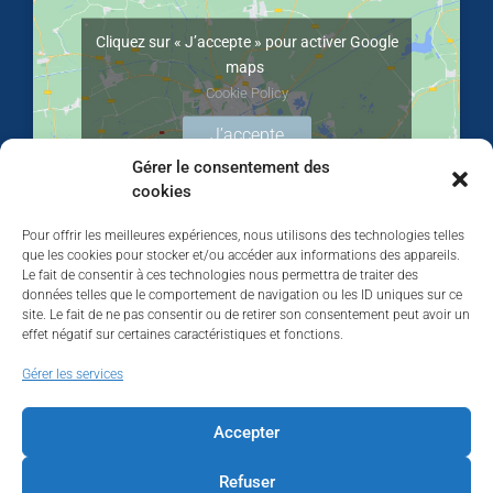
Cliquez sur « J’accepte » pour activer Google
maps
Cookie Policy
J’accepte
Gérer le consentement des
cookies
Pour offrir les meilleures expériences, nous utilisons des technologies telles
que les cookies pour stocker et/ou accéder aux informations des appareils.
Le fait de consentir à ces technologies nous permettra de traiter des
données telles que le comportement de navigation ou les ID uniques sur ce
site. Le fait de ne pas consentir ou de retirer son consentement peut avoir un
effet négatif sur certaines caractéristiques et fonctions.
Walhardent
Gérer les services
Accepter
Refuser
Walhardent