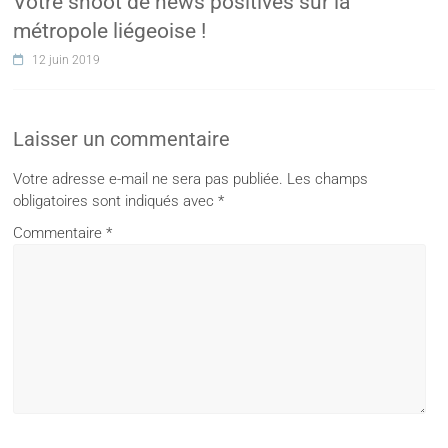
Votre shoot de news positives sur la
métropole liégeoise !
12 juin 2019
Laisser un commentaire
Votre adresse e-mail ne sera pas publiée.
Les champs
obligatoires sont indiqués avec
*
Commentaire
*