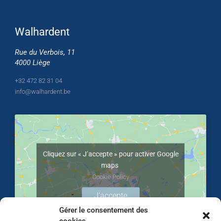
Walhardent
Rue du Verbois, 11
4000 Liège
+32 472 82 31 04
info@walhardent.be
Cliquez sur « J’accepte » pour activer Google
maps
Cookie Policy
J’accepte
Gérer le consentement des