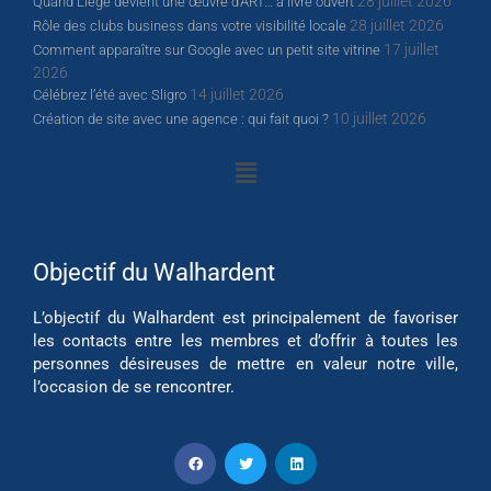
28 juillet 2026
Quand Liège devient une œuvre d’ART… à livre ouvert
28 juillet 2026
Rôle des clubs business dans votre visibilité locale
17 juillet
Comment apparaître sur Google avec un petit site vitrine
2026
14 juillet 2026
Célébrez l’été avec Sligro
10 juillet 2026
Création de site avec une agence : qui fait quoi ?
Objectif du Walhardent
L’objectif du Walhardent est principalement de favoriser
les contacts entre les membres et d’offrir à toutes les
personnes désireuses de mettre en valeur notre ville,
l’occasion de se rencontrer.