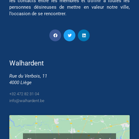
les contacts entre les membres et d’offrir à toutes les
personnes désireuses de mettre en valeur notre ville,
l’occasion de se rencontrer.
Walhardent
Rue du Verbois, 11
4000 Liège
+32 472 82 31 04
info@walhardent.be