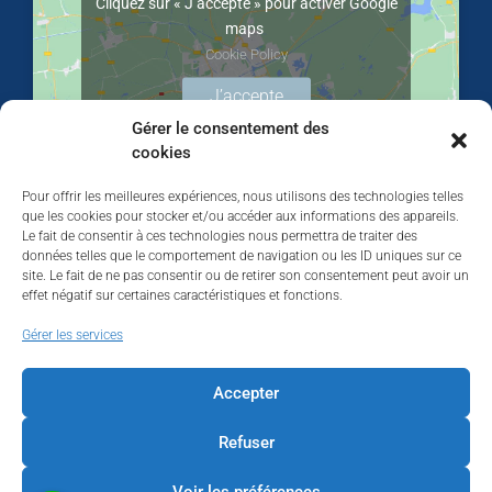
Cliquez sur « J’accepte » pour activer Google
maps
Cookie Policy
J’accepte
Gérer le consentement des
cookies
Pour offrir les meilleures expériences, nous utilisons des technologies telles
que les cookies pour stocker et/ou accéder aux informations des appareils.
Le fait de consentir à ces technologies nous permettra de traiter des
données telles que le comportement de navigation ou les ID uniques sur ce
site. Le fait de ne pas consentir ou de retirer son consentement peut avoir un
effet négatif sur certaines caractéristiques et fonctions.
Walhardent
Gérer les services
Accepter
Refuser
Walhardent
3 days ago
Voir les préférences