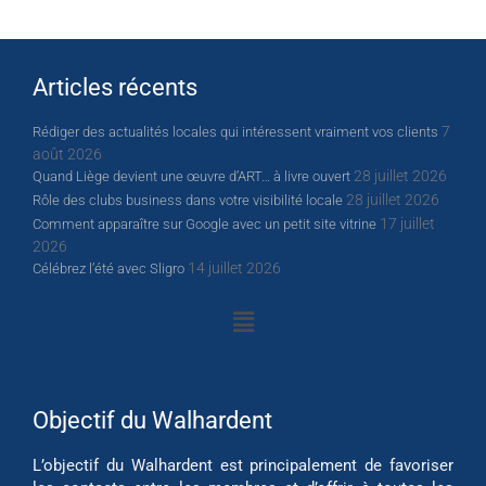
Articles récents
7
Rédiger des actualités locales qui intéressent vraiment vos clients
août 2026
28 juillet 2026
Quand Liège devient une œuvre d’ART… à livre ouvert
28 juillet 2026
Rôle des clubs business dans votre visibilité locale
17 juillet
Comment apparaître sur Google avec un petit site vitrine
2026
14 juillet 2026
Célébrez l’été avec Sligro
Objectif du Walhardent
L’objectif du Walhardent est principalement de favoriser