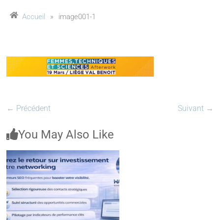
Accueil
»
image001-1
← Précédent
Suivant →
You May Also Like