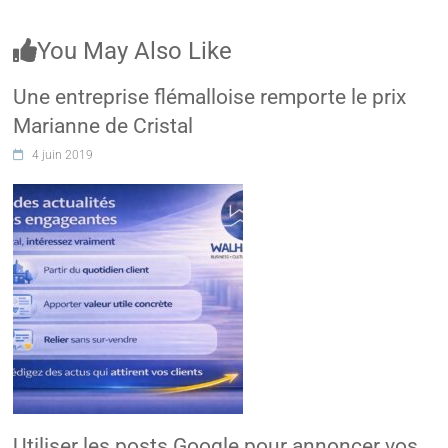
You May Also Like
Une entreprise flémalloise remporte le prix
Marianne de Cristal
4 juin 2019
Utiliser les posts Google pour annoncer vos