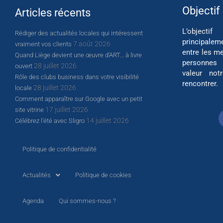
Objectif
Articles récents
L’object
Rédiger des actualités locales qui intéressent
principalem
7 août 2026
vraiment vos clients
entre les me
Quand Liège devient une œuvre d’ART… à livre
personnes
28 juillet 2026
ouvert
valeur not
Rôle des clubs business dans votre visibilité
rencontrer.
28 juillet 2026
locale
Comment apparaître sur Google avec un petit
17 juillet 2026
site vitrine
14 juillet 2026
Célébrez l’été avec Sligro
Politique de confidentialité
Actualités
Politique de cookies
Agenda
Qui sommes-nous ?