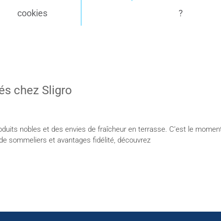
cookies
?
tés chez Sligro
oduits nobles et des envies de fraîcheur en terrasse. C’est le moment
e sommeliers et avantages fidélité, découvrez