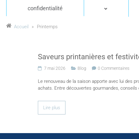
confidentialité
Accueil
»
Printemps
Saveurs printanières et festivi
7 mai 2026
Blog
0 Commentaires
Le renouveau de la saison apporte avec lui des pr
achats. Entre découvertes gourmandes, conseils d
Lire plus