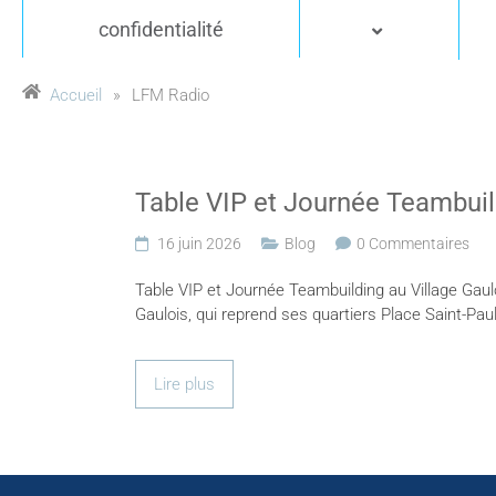
confidentialité
Accueil
»
LFM Radio
Table VIP et Journée Teambuil
16 juin 2026
Blog
0 Commentaires
Table VIP et Journée Teambuilding au Village Gaul
Gaulois, qui reprend ses quartiers Place Saint-Pau
Lire plus