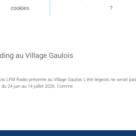
cookies
?
ding au Village Gaulois
ois LFM Radio présente au Village Gaulois L’été liégeois ne serait p
l du 24 juin au 14 juillet 2026. Comme