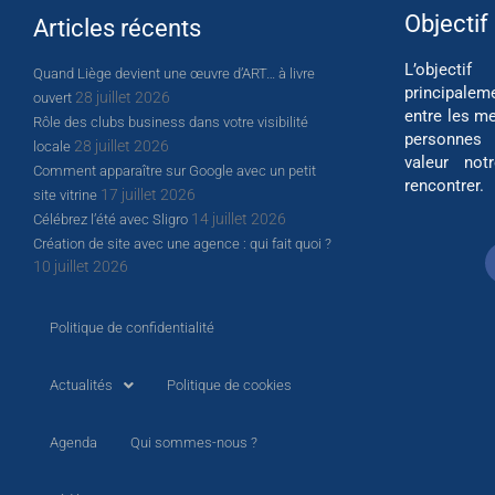
Objectif
Articles récents
L’object
Quand Liège devient une œuvre d’ART… à livre
principalem
28 juillet 2026
ouvert
entre les me
Rôle des clubs business dans votre visibilité
personnes
28 juillet 2026
locale
valeur not
Comment apparaître sur Google avec un petit
rencontrer.
17 juillet 2026
site vitrine
14 juillet 2026
Célébrez l’été avec Sligro
Création de site avec une agence : qui fait quoi ?
10 juillet 2026
Politique de confidentialité
Actualités
Politique de cookies
Agenda
Qui sommes-nous ?