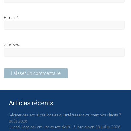
E-mail
*
Site web
Articles récents
7
Rédiger des actualités locales qui intéressent vraiment vos clients
août 2026
28 juillet 2026
Quand Liège devient une œuvre d’ART… à livre ouvert