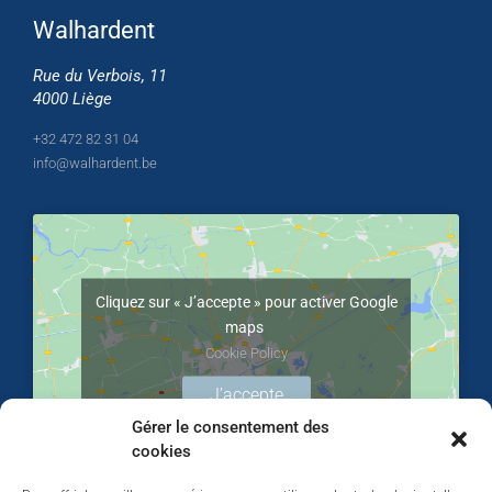
Walhardent
Rue du Verbois, 11
4000 Liège
+32 472 82 31 04
info@walhardent.be
Cliquez sur « J’accepte » pour activer Google
maps
Cookie Policy
J’accepte
Gérer le consentement des
cookies