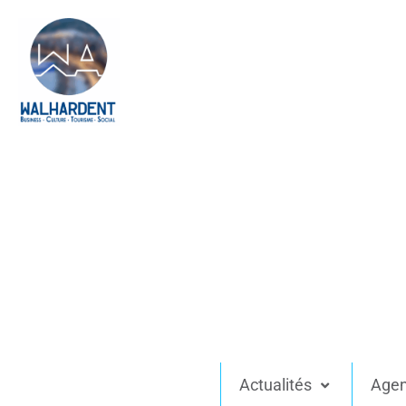
Actualités
Age