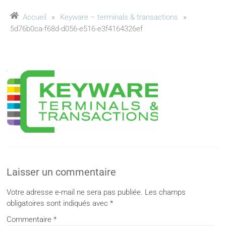
Accueil
»
Keyware – terminals & transactions
»
5d76b0ca-f68d-d056-e516-e3f4164326ef
Laisser un commentaire
Votre adresse e-mail ne sera pas publiée.
Les champs
obligatoires sont indiqués avec
*
Commentaire
*