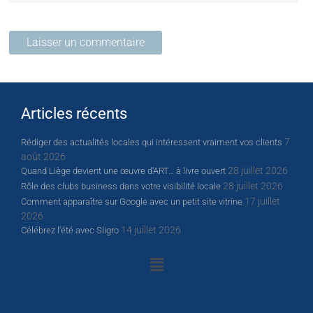
Articles récents
7
Rédiger des actualités locales qui intéressent vraiment vos clients
août 2026
28 juillet 2026
Quand Liège devient une œuvre d’ART… à livre ouvert
28 juillet 2026
Rôle des clubs business dans votre visibilité locale
17 juillet
Comment apparaître sur Google avec un petit site vitrine
2026
14 juillet 2026
Célébrez l’été avec Sligro