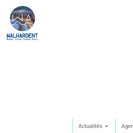
Actualités
Age