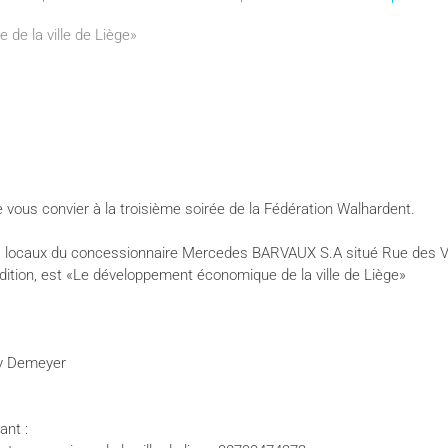
de la ville de Liège»
e vous convier à la troisième soirée de la Fédération Walhardent.
les locaux du concessionnaire Mercedes BARVAUX S.A situé Rue des V
dition, est «Le développement économique de la ville de Liège»
ly Demeyer
ant :