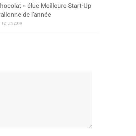
hocolat » élue Meilleure Start-Up
allonne de l’année
12 juin 2019