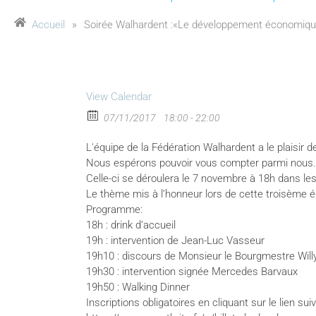
Accueil
»
Soirée Walhardent :«Le développement économique 
View Calendar
07/11/2017
18:00 - 22:00
L'équipe de la Fédération Walhardent a le plaisir d
Nous espérons pouvoir vous compter parmi nous.
Celle-ci se déroulera le 7 novembre à 18h dans 
Le thème mis à l’honneur lors de cette troisème é
Programme:
18h : drink d’accueil
19h : intervention de Jean-Luc Vasseur
19h10 : discours de Monsieur le Bourgmestre Wil
19h30 : intervention signée Mercedes Barvaux
19h50 : Walking Dinner
Inscriptions obligatoires en cliquant sur le lien suiv