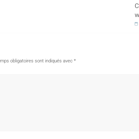
C
w
mps obligatoires sont indiqués avec
*