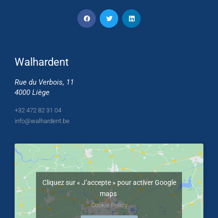
Walhardent
Rue du Verbois, 11
4000 Liège
+32 472 82 31 04
info@walhardent.be
Cliquez sur « J’accepte » pour activer Google
maps
Cookie Policy