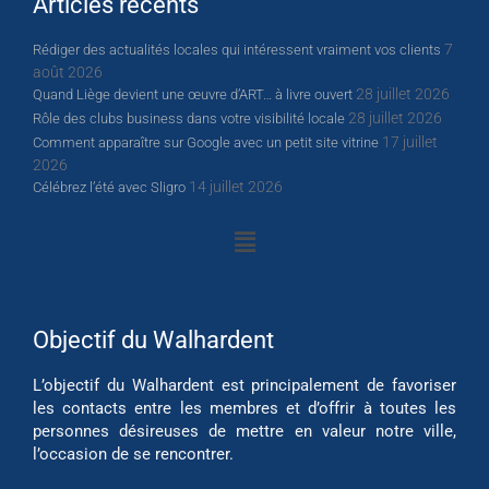
Articles récents
7
Rédiger des actualités locales qui intéressent vraiment vos clients
août 2026
28 juillet 2026
Quand Liège devient une œuvre d’ART… à livre ouvert
28 juillet 2026
Rôle des clubs business dans votre visibilité locale
17 juillet
Comment apparaître sur Google avec un petit site vitrine
2026
14 juillet 2026
Célébrez l’été avec Sligro
Objectif du Walhardent
L’objectif du Walhardent est principalement de favoriser
les contacts entre les membres et d’offrir à toutes les
personnes désireuses de mettre en valeur notre ville,
l’occasion de se rencontrer.