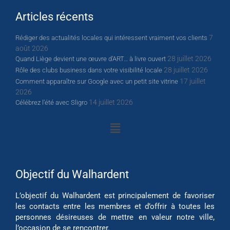
Articles récents
7
Rédiger des actualités locales qui intéressent vraiment vos clients
août 2026
28 juillet 2026
Quand Liège devient une œuvre d’ART… à livre ouvert
28 juillet 2026
Rôle des clubs business dans votre visibilité locale
17 juillet
Comment apparaître sur Google avec un petit site vitrine
2026
14 juillet 2026
Célébrez l’été avec Sligro
Objectif du Walhardent
L’objectif du Walhardent est principalement de favoriser
les contacts entre les membres et d’offrir à toutes les
personnes désireuses de mettre en valeur notre ville,
l’occasion de se rencontrer.