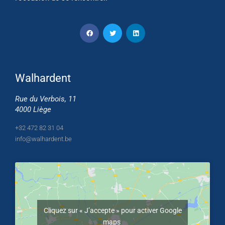
Walhardent
Rue du Verbois, 11
4000 Liège
+32 472 82 31 04
info@walhardent.be
Cliquez sur « J’accepte » pour activer Google
maps