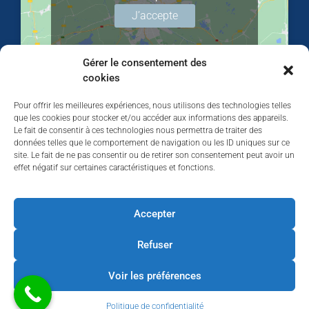
J’accepte
Gérer le consentement des
cookies
Pour offrir les meilleures expériences, nous utilisons des technologies telles
que les cookies pour stocker et/ou accéder aux informations des appareils.
Le fait de consentir à ces technologies nous permettra de traiter des
données telles que le comportement de navigation ou les ID uniques sur ce
site. Le fait de ne pas consentir ou de retirer son consentement peut avoir un
effet négatif sur certaines caractéristiques et fonctions.
Walhardent
Accepter
Refuser
Walhardent
4 days ago
Voir les préférences
LES BÂTISSEURS DE LIÈGE
Politique de confidentialité