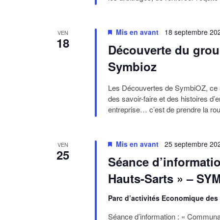
Mis en avant
18 septembre 20
VEN
18
Découverte du grou
Symbioz
Les Découvertes de SymbiOZ, ce so
des savoir-faire et des histoires d’
entreprise… c’est de prendre la r
Mis en avant
25 septembre 20
VEN
25
Séance d’informati
Hauts-Sarts » – SY
Parc d’activités Economique des
Séance d’information : « Communa