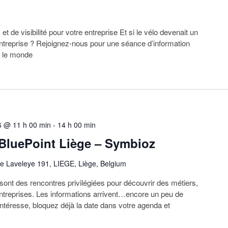
 de visibilité pour votre entreprise Et si le vélo devenait un
 entreprise ? Rejoignez-nous pour une séance d’information
s le monde
6 @ 11 h 00 min
-
14 h 00 min
 BluePoint Liège – Symbioz
e Laveleye 191, LIEGE, Liège, Belgium
nt des rencontres privilégiées pour découvrir des métiers,
’entreprises. Les informations arrivent…encore un peu de
ntéresse, bloquez déjà la date dans votre agenda et