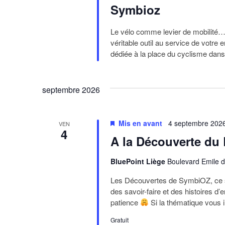
Symbioz
Le vélo comme levier de mobilité… et
véritable outil au service de votre
dédiée à la place du cyclisme dan
septembre 2026
Mis en avant
4 septembre 202
VEN
4
A la Découverte du
BluePoint Liège
Boulevard Emile d
Les Découvertes de SymbiOZ, ce so
des savoir-faire et des histoires d
patience
Si la thématique vous i
Gratuit