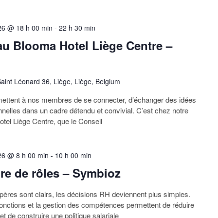
26 @ 18 h 00 min
-
22 h 30 min
 Blooma Hotel Liège Centre –
aint Léonard 36, Liège, Liège, Belgium
ttent à nos membres de se connecter, d’échanger des idées
nnelles dans un cadre détendu et convivial. C’est chez notre
tel Liège Centre, que le Conseil
26 @ 8 h 00 min
-
10 h 00 min
ure de rôles – Symbioz
epères sont clairs, les décisions RH deviennent plus simples.
onctions et la gestion des compétences permettent de réduire
 et de construire une politique salariale