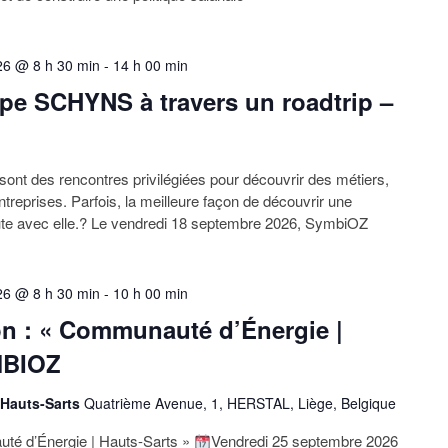
26 @ 8 h 30 min
-
14 h 00 min
pe SCHYNS à travers un roadtrip –
nt des rencontres privilégiées pour découvrir des métiers,
entreprises. Parfois, la meilleure façon de découvrir une
oute avec elle.? Le vendredi 18 septembre 2026, SymbiOZ
26 @ 8 h 30 min
-
10 h 00 min
on : « Communauté d’Énergie |
MBIOZ
 Hauts-Sarts
Quatrième Avenue, 1, HERSTAL, Liège, Belgique
uté d’Énergie | Hauts-Sarts »
Vendredi 25 septembre 2026