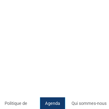
Politique de
Agenda
Qui sommes-nous