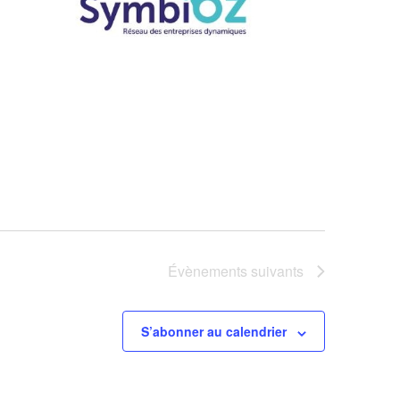
Évènements
suivants
S’abonner au calendrier