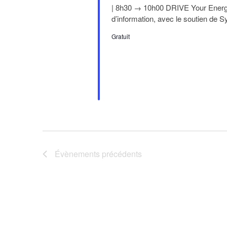
| 8h30 → 10h00 DRIVE Your Energy 
d’information, avec le soutien de 
Gratuit
Évènements
précédents