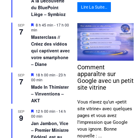
A la Découverte
du BluePoint
Lire La Suite…
Liège – Symbioz
Mis
8 h 45 min
-
17 h 00
SEP
7
en
min
avant
Masterclass //
Créez des vidéos
qui captivent avec
votre smartphone
– Diane
Comment
apparaître sur
Mis
18 h 00 min
-
23 h
SEP
7
en
00 min
Google avec un petit
avant
Made In Thimister
site vitrine
– Vinventions –
AKT
Vous n’avez qu’un «petit
site vitrine» avec quelques
Mis
12 h 00 min
-
14 h
SEP
9
pages et vous avez
en
00 min
avant
l’impression que Google
Jan Jambon, Vice
vous ignore. Bonne
– Premier Ministre
nouvelle : ...
Fédéral, est au