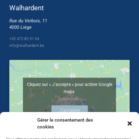
Walhardent
Rue du Verbois, 11
4000 Liège
+32 472 82 31 04
info@walhardent.be
Cliquez sur « J’accepte » pour activer Google
maps
Cookie Policy
J’accepte
Gérer le consentement des
cookies