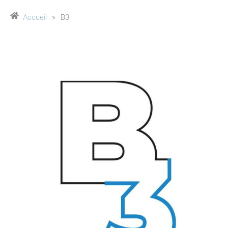
Accueil
»
B3