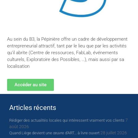
Au sein du B3, la Pépinière offre un cadre de développement
entrepreneurial attractif, tant par le lieu que par les activités
qu’il abrite (Centre de ressources, FabLab, événements
culturels, Exploratoire des Possibles, …), mais aussi par sa
localisation
Accéder au site
Articles récents
7
Rédiger des actualités locales qui intéressent vraiment vos clients
août 2026
28 juillet 2026
Quand Liège devient une œuvre d’ART… à livre ouvert