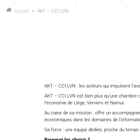
Accueil
»
AKT – CCI LVN
AKT – CCI LVN : les acteurs qui impulsent l’aven
AKT – CCI LVN est bien plus qu’une chambre d
l’économie de Liège, Verviers et Namur.
Au cœur de sa mission : offrir un accompagnem
économiques dans les domaines de l’information
Sa force : une équipe dédiée, proche du terrain
Pourquoi les choisir ?