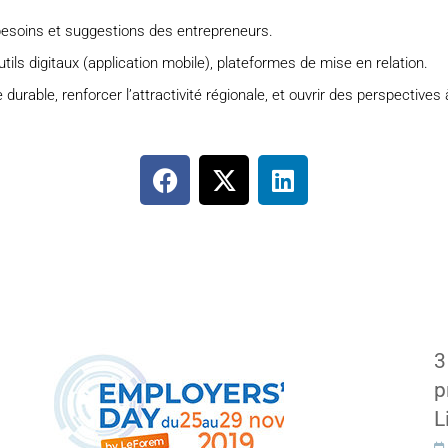
 besoins et suggestions des entrepreneurs.
ils digitaux (application mobile), plateformes de mise en relation.
rable, renforcer l’attractivité régionale, et ouvrir des perspectives à 
3
p
L