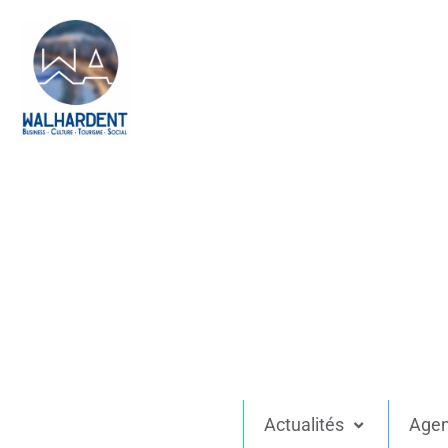
Actualités
Age