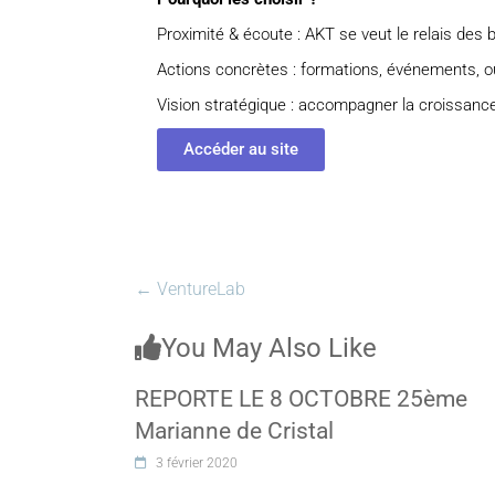
Proximité & écoute : AKT se veut le relais des
Actions concrètes : formations, événements, out
Vision stratégique : accompagner la croissance du
Accéder au site
←
VentureLab
You May Also Like
REPORTE LE 8 OCTOBRE 25ème
Marianne de Cristal
3 février 2020