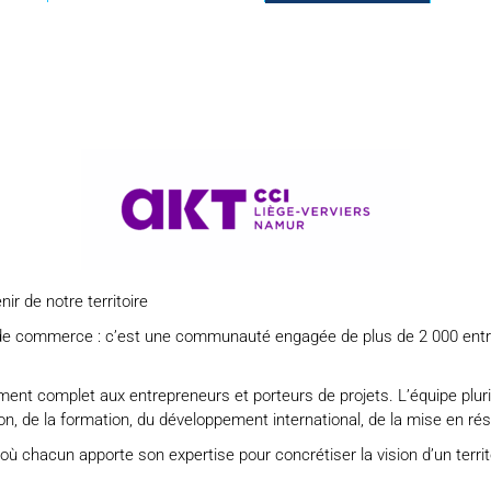
ir de notre territoire
e commerce : c’est une communauté engagée de plus de 2 000 entrep
ent complet aux entrepreneurs et porteurs de projets. L’équipe plur
, de la formation, du développement international, de la mise en rése
 où c
hacun apporte son expertise pour concrétiser la vision d’un territ