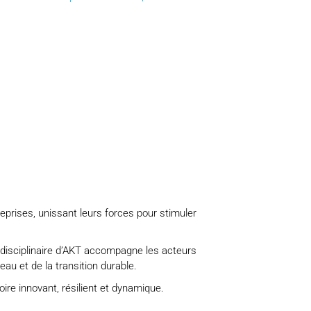
rises, unissant leurs forces pour stimuler
idisciplinaire d’AKT accompagne les acteurs
au et de la transition durable.
oire innovant, résilient et dynamique.