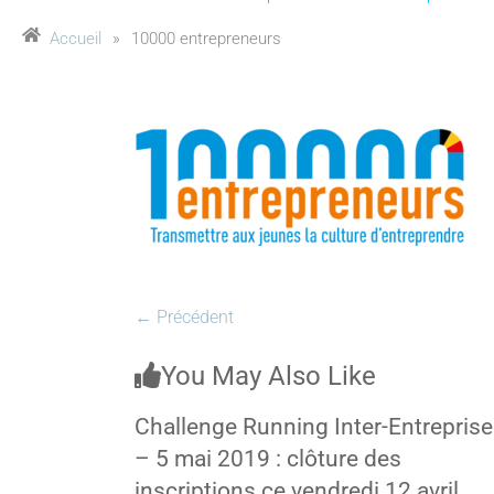
Accueil
»
10000 entrepreneurs
← Précédent
You May Also Like
Challenge Running Inter-Entrepris
– 5 mai 2019 : clôture des
inscriptions ce vendredi 12 avril