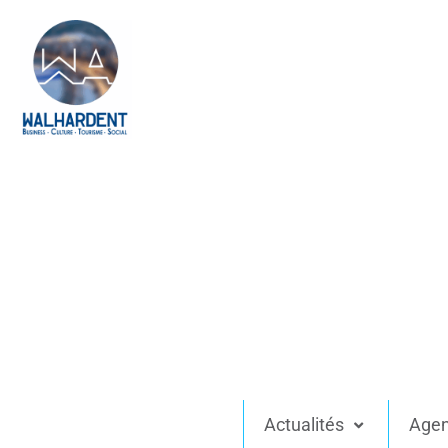
Actualités
Age