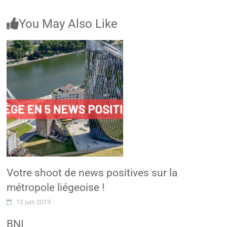
You May Also Like
Votre shoot de news positives sur la
métropole liégeoise !
12 juin 2019
BNI