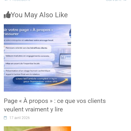
You May Also Like
Page « À propos » : ce que vos clients
veulent vraiment y lire
17 avril 2026