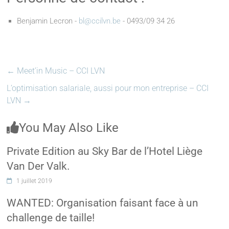
Benjamin Lecron -
bl@ccilvn.be
- 0493/09 34 26
←
Meet’in Music – CCI LVN
L’optimisation salariale, aussi pour mon entreprise – CCI
LVN
→
You May Also Like
Private Edition au Sky Bar de l’Hotel Liège
Van Der Valk.
1 juillet 2019
WANTED: Organisation faisant face à un
challenge de taille!