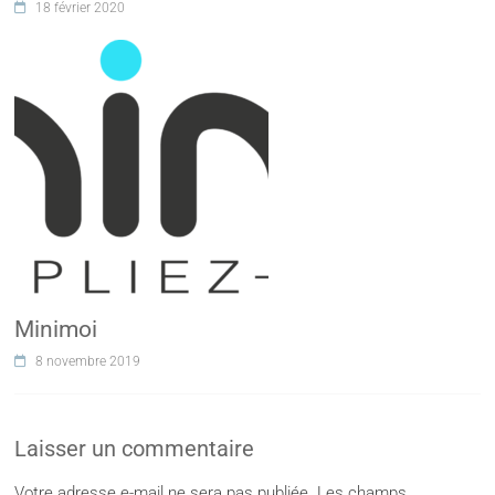
18 février 2020
Minimoi
8 novembre 2019
Laisser un commentaire
Votre adresse e-mail ne sera pas publiée.
Les champs