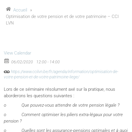
Accueil
»
Optimisation de votre pension et de votre patrimoine – CCI
LVN
View Calendar
06/02/2020
12:00 - 14:00
https://www.ccilvn.be/fr/agenda/information/optimisation-de-
votre-pension-et-de-votre-patrimoine-liege/
Lors de ce séminaire résolument axé sur la pratique, nous
aborderons les questions suivantes :
o Que pouvez-vous attendre de votre pension légale ?
o Comment optimiser les piliers extra-légaux pour votre
pension ?
o Quelles sont les assurance-pensions optimales et à quoi